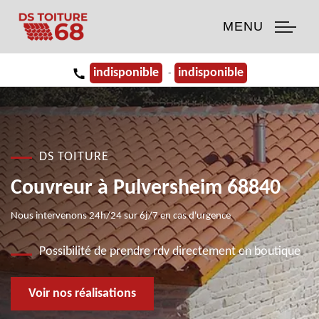
MENU
indisponible
indisponible
-
DS TOITURE
Couvreur à Pulversheim 68840
Nous intervenons 24h/24 sur 6j/7 en cas d'urgence
Possibilité de prendre rdv directement en boutique
Voir nos réalisations